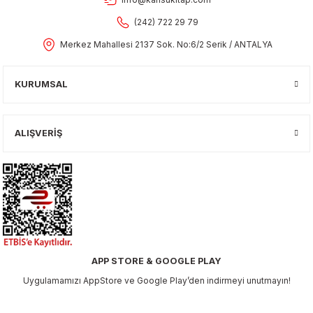
(242) 722 29 79
Merkez Mahallesi 2137 Sok. No:6/2 Serik / ANTALYA
KURUMSAL
ALIŞVERİŞ
APP STORE & GOOGLE PLAY
Uygulamamızı AppStore ve Google Play’den indirmeyi unutmayın!