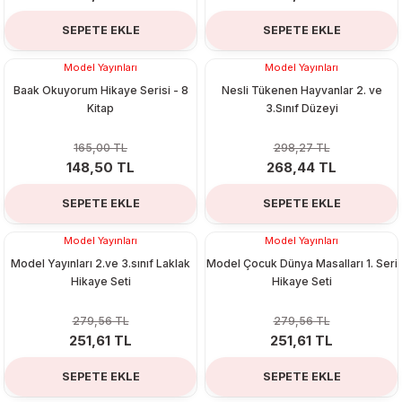
SEPETE EKLE
SEPETE EKLE
Model Yayınları
Model Yayınları
%10
%10
Baak Okuyorum Hikaye Serisi - 8
Nesli Tükenen Hayvanlar 2. ve
Kitap
3.Sınıf Düzeyi
165,00 TL
298,27 TL
148,50 TL
268,44 TL
SEPETE EKLE
SEPETE EKLE
Model Yayınları
Model Yayınları
%10
%10
Model Yayınları 2.ve 3.sınıf Laklak
Model Çocuk Dünya Masalları 1. Seri
Hikaye Seti
Hikaye Seti
279,56 TL
279,56 TL
251,61 TL
251,61 TL
SEPETE EKLE
SEPETE EKLE