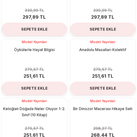
330,99 TL
330,99 TL
297,89 TL
297,89 TL
SEPETE EKLE
SEPETE EKLE
Model Yayınları
Model Yayınları
%10
%10
Öykülerle Hayat Bilgisi
Anadolu Masalları Kolektif
279,57 TL
279,57 TL
251,61 TL
251,61 TL
SEPETE EKLE
SEPETE EKLE
Model Yayınları
Model Yayınları
%10
%10
Keloğlan Doğada Neler Oluyor 1-2.
Bir Dinozor Macerası Hikaye Seti
Sınıf (10 Kitap)
279,57 TL
298,27 TL
251,61 TL
268,44 TL