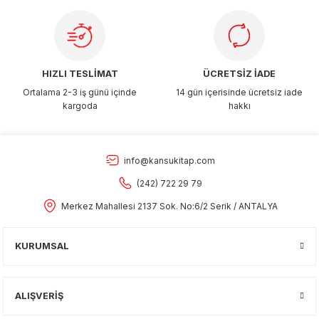
Gönder
HIZLI TESLİMAT
ÜCRETSİZ İADE
Ortalama 2-3 iş günü içinde
14 gün içerisinde ücretsiz iade
kargoda
hakkı
info@kansukitap.com
(242) 722 29 79
Merkez Mahallesi 2137 Sok. No:6/2 Serik / ANTALYA
KURUMSAL
ALIŞVERİŞ