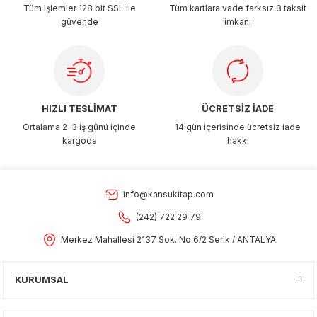
Tüm işlemler 128 bit SSL ile
Tüm kartlara vade farksız 3 taksit
güvende
imkanı
HIZLI TESLİMAT
ÜCRETSİZ İADE
Ortalama 2-3 iş günü içinde
14 gün içerisinde ücretsiz iade
kargoda
hakkı
info@kansukitap.com
(242) 722 29 79
Merkez Mahallesi 2137 Sok. No:6/2 Serik / ANTALYA
KURUMSAL