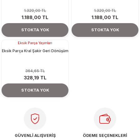
1.320,00 TL
1.320,00 TL
1.188,00 TL
1.188,00 TL
STOKTA YOK
STOKTA YOK
Tükendi
Eksik Parça Yayınları
Eksik Parça Kral Şakir Geri Dönüşüm
364,65 TL
328,19 TL
STOKTA YOK
GÜVENLİ ALIŞVERİŞ
ÖDEME SEÇENEKLERİ