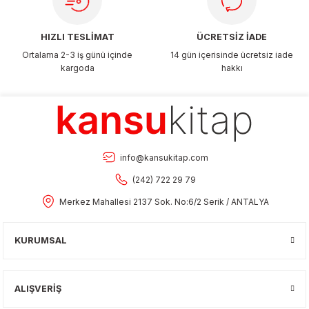
HIZLI TESLİMAT
ÜCRETSİZ İADE
Ortalama 2-3 iş günü içinde
14 gün içerisinde ücretsiz iade
kargoda
hakkı
info@kansukitap.com
(242) 722 29 79
Merkez Mahallesi 2137 Sok. No:6/2 Serik / ANTALYA
KURUMSAL
ALIŞVERİŞ