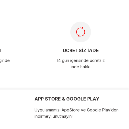
T
ÜCRETSİZ İADE
içinde
14 gün içerisinde ücretsiz
iade hakkı
APP STORE & GOOGLE PLAY
Uygulamamızı AppStore ve Google Play’den
indirmeyi unutmayın!