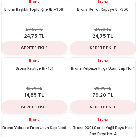
Brons
Brons
%10
%10
Brons Başlıklı Toplu İğne (Br-358)
Brons Renkli Raptiye Br-356
27,50 TL
27,50 TL
24,75 TL
24,75 TL
SEPETE EKLE
SEPETE EKLE
Brons
Brons
%10
%10
Brons Raptiye Br-151
Brons Yelpaze Fırça Uzun Sap No:4
16,50 TL
88,00 TL
14,85 TL
79,20 TL
SEPETE EKLE
SEPETE EKLE
Brons
Brons
%10
%10
Brons Yelpaze Fırça Uzun Sap No:8
Brons 200f Serisi Yağli Boya Kısa
Sap Fırça No: 4