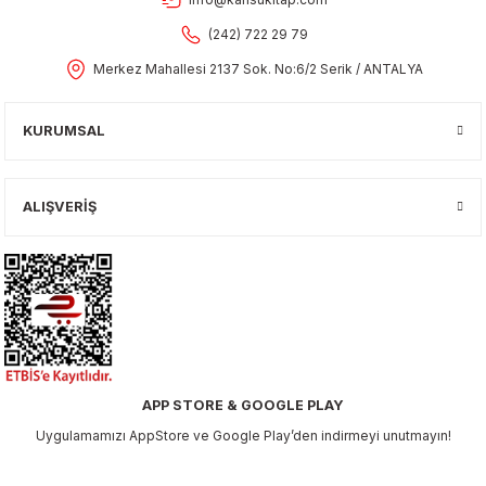
(242) 722 29 79
Merkez Mahallesi 2137 Sok. No:6/2 Serik / ANTALYA
KURUMSAL
ALIŞVERİŞ
APP STORE & GOOGLE PLAY
Uygulamamızı AppStore ve Google Play’den indirmeyi unutmayın!