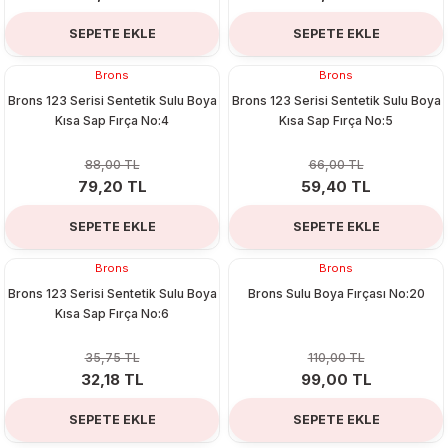
SEPETE EKLE
SEPETE EKLE
Brons
Brons
%10
%10
Brons 123 Serisi Sentetik Sulu Boya
Brons 123 Serisi Sentetik Sulu Boya
Kısa Sap Fırça No:4
Kısa Sap Fırça No:5
88,00 TL
66,00 TL
79,20 TL
59,40 TL
SEPETE EKLE
SEPETE EKLE
Brons
Brons
%10
%10
Brons 123 Serisi Sentetik Sulu Boya
Brons Sulu Boya Fırçası No:20
Kısa Sap Fırça No:6
35,75 TL
110,00 TL
32,18 TL
99,00 TL
SEPETE EKLE
SEPETE EKLE