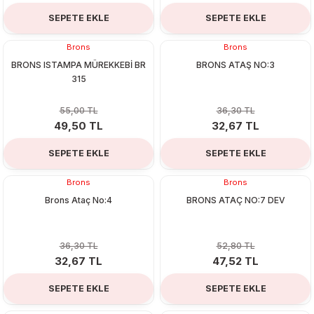
SEPETE EKLE
SEPETE EKLE
Brons
Brons
%10
%10
BRONS ISTAMPA MÜREKKEBİ BR
BRONS ATAŞ NO:3
315
55,00 TL
36,30 TL
49,50 TL
32,67 TL
SEPETE EKLE
SEPETE EKLE
Brons
Brons
%10
%10
Brons Ataç No:4
BRONS ATAÇ NO:7 DEV
36,30 TL
52,80 TL
32,67 TL
47,52 TL
SEPETE EKLE
SEPETE EKLE