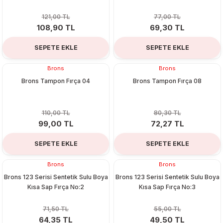
121,00 TL
77,00 TL
108,90 TL
69,30 TL
SEPETE EKLE
SEPETE EKLE
Brons
Brons
%10
%10
Brons Tampon Fırça 04
Brons Tampon Fırça 08
110,00 TL
80,30 TL
99,00 TL
72,27 TL
SEPETE EKLE
SEPETE EKLE
Brons
Brons
%10
%10
Brons 123 Serisi Sentetik Sulu Boya
Brons 123 Serisi Sentetik Sulu Boya
Kısa Sap Fırça No:2
Kısa Sap Fırça No:3
71,50 TL
55,00 TL
64,35 TL
49,50 TL