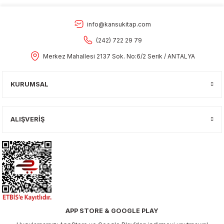
info@kansukitap.com
(242) 722 29 79
Merkez Mahallesi 2137 Sok. No:6/2 Serik / ANTALYA
KURUMSAL
ALIŞVERİŞ
APP STORE & GOOGLE PLAY