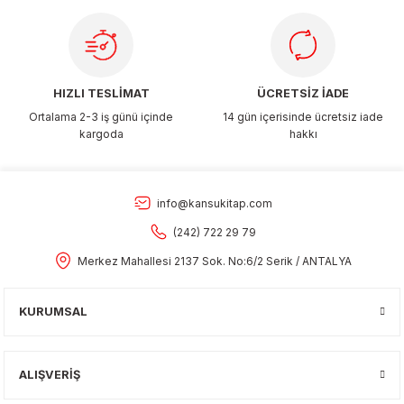
Gönder
HIZLI TESLİMAT
ÜCRETSİZ İADE
Ortalama 2-3 iş günü içinde
14 gün içerisinde ücretsiz iade
kargoda
hakkı
info@kansukitap.com
(242) 722 29 79
Merkez Mahallesi 2137 Sok. No:6/2 Serik / ANTALYA
KURUMSAL
ALIŞVERİŞ