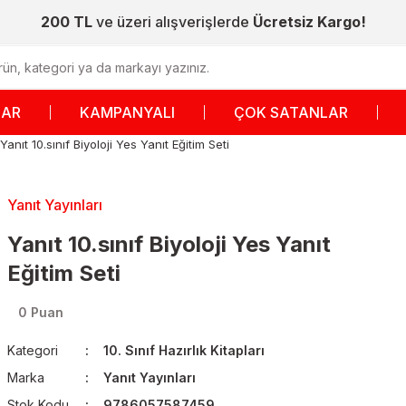
200 TL
ve üzeri alışverişlerde
Ücretsiz Kargo!
LAR
KAMPANYALI
ÇOK SATANLAR
Yanıt 10.sınıf Biyoloji Yes Yanıt Eğitim Seti
Yanıt Yayınları
Yanıt 10.sınıf Biyoloji Yes Yanıt
Eğitim Seti
0 Puan
Kategori
10. Sınıf Hazırlık Kitapları
Marka
Yanıt Yayınları
Stok Kodu
9786057587459