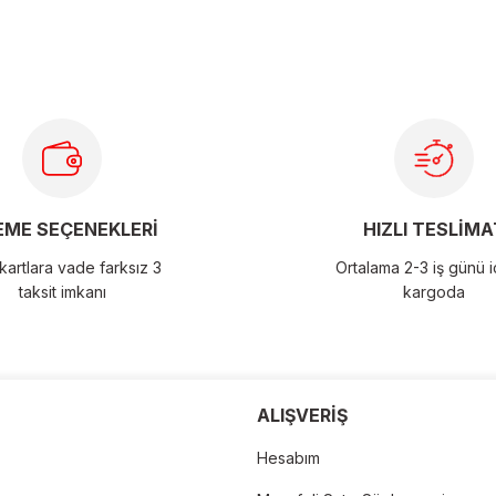
ME SEÇENEKLERİ
HIZLI TESLİMA
artlara vade farksız 3
Ortalama 2-3 iş günü 
taksit imkanı
kargoda
der
ALIŞVERİŞ
Hesabım