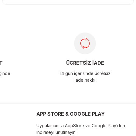
T
ÜCRETSİZ İADE
içinde
14 gün içerisinde ücretsiz
iade hakkı
APP STORE & GOOGLE PLAY
Uygulamamızı AppStore ve Google Play’den
indirmeyi unutmayın!