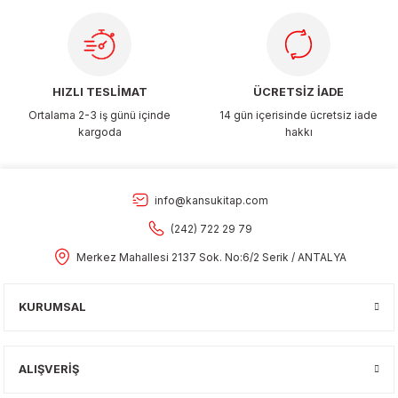
Gönder
HIZLI TESLİMAT
ÜCRETSİZ İADE
Ortalama 2-3 iş günü içinde
14 gün içerisinde ücretsiz iade
kargoda
hakkı
info@kansukitap.com
(242) 722 29 79
Merkez Mahallesi 2137 Sok. No:6/2 Serik / ANTALYA
KURUMSAL
ALIŞVERİŞ