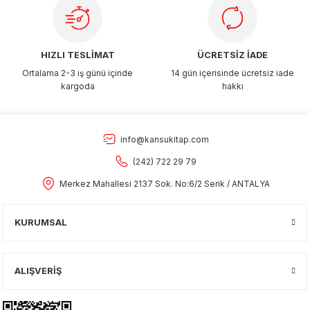
HIZLI TESLİMAT
ÜCRETSİZ İADE
Ortalama 2-3 iş günü içinde
14 gün içerisinde ücretsiz iade
kargoda
hakkı
info@kansukitap.com
(242) 722 29 79
Merkez Mahallesi 2137 Sok. No:6/2 Serik / ANTALYA
KURUMSAL
ALIŞVERİŞ