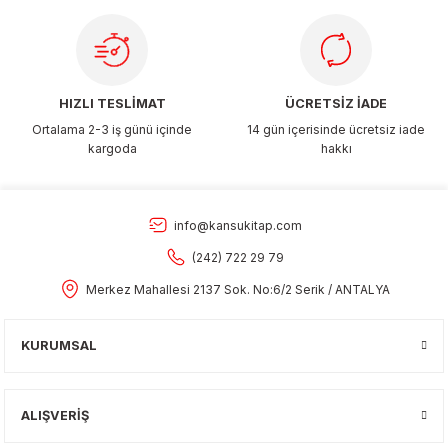
Gönder
HIZLI TESLİMAT
ÜCRETSİZ İADE
Ortalama 2-3 iş günü içinde
14 gün içerisinde ücretsiz iade
kargoda
hakkı
info@kansukitap.com
(242) 722 29 79
Merkez Mahallesi 2137 Sok. No:6/2 Serik / ANTALYA
KURUMSAL
ALIŞVERİŞ