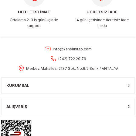
HIZLI TESLİMAT
ÜCRETSİZ İADE
Ortalama 2-3 iş günü içinde
14 gün içerisinde ücretsiz iade
kargoda
hakkı
info@kansukitap.com
(242) 722 29 79
Merkez Mahallesi 2137 Sok. No:6/2 Serik / ANTALYA
KURUMSAL
ALIŞVERİŞ