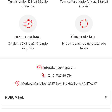
Tüm işlemler 128 bit SSL ile
Tüm kartlara vade farksız 3 taksit
güvende
imkanı
Gönder
HIZLI TESLİMAT
ÜCRETSİZ İADE
Ortalama 2-3 iş günü içinde
14 gün içerisinde ücretsiz iade
kargoda
hakkı
info@kansukitap.com
(242) 722 29 79
Merkez Mahallesi 2137 Sok. No:6/2 Serik / ANTALYA
KURUMSAL