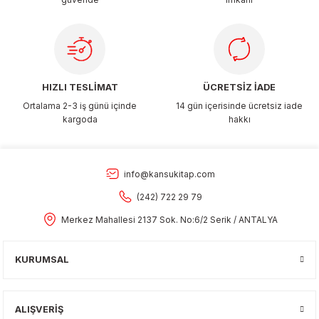
Gönder
HIZLI TESLİMAT
ÜCRETSİZ İADE
Ortalama 2-3 iş günü içinde
14 gün içerisinde ücretsiz iade
kargoda
hakkı
info@kansukitap.com
(242) 722 29 79
Merkez Mahallesi 2137 Sok. No:6/2 Serik / ANTALYA
KURUMSAL
ALIŞVERİŞ