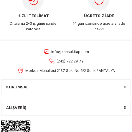
HIZLI TESLİMAT
ÜCRETSİZ İADE
Ortalama 2-3 iş günü içinde
14 gün içerisinde ücretsiz iade
kargoda
hakkı
info@kansukitap.com
(242) 722 29 79
Merkez Mahallesi 2137 Sok. No:6/2 Serik / ANTALYA
KURUMSAL
ALIŞVERİŞ