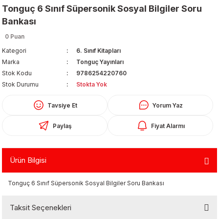
Tonguç 6 Sınıf Süpersonik Sosyal Bilgiler Soru
Bankası
0 Puan
Kategori
6. Sınıf Kitapları
Marka
Tonguç Yayınları
Stok Kodu
9786254220760
Organizerler
Stok Durumu
Stokta Yok
Tavsiye Et
Yorum Yaz
Paylaş
Fiyat Alarmı
Ürün Bilgisi
aş
Tonguç 6 Sınıf Süpersonik Sosyal Bilgiler Soru Bankası
 - Dolma Kalem - Pilot Kalemler
Taksit Seçenekleri