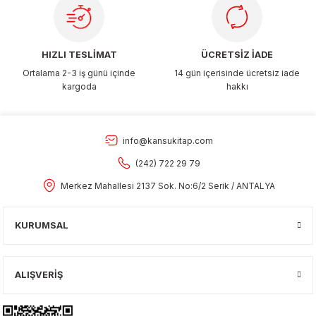
HIZLI TESLİMAT
ÜCRETSİZ İADE
Ortalama 2-3 iş günü içinde
14 gün içerisinde ücretsiz iade
kargoda
hakkı
info@kansukitap.com
(242) 722 29 79
Merkez Mahallesi 2137 Sok. No:6/2 Serik / ANTALYA
KURUMSAL
ALIŞVERİŞ