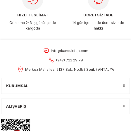
HIZLI TESLİMAT
ÜCRETSİZ İADE
Ortalama 2-3 iş günü içinde
14 gün içerisinde ücretsiz iade
kargoda
hakkı
info@kansukitap.com
(242) 722 29 79
Merkez Mahallesi 2137 Sok. No:6/2 Serik / ANTALYA
KURUMSAL
ALIŞVERİŞ