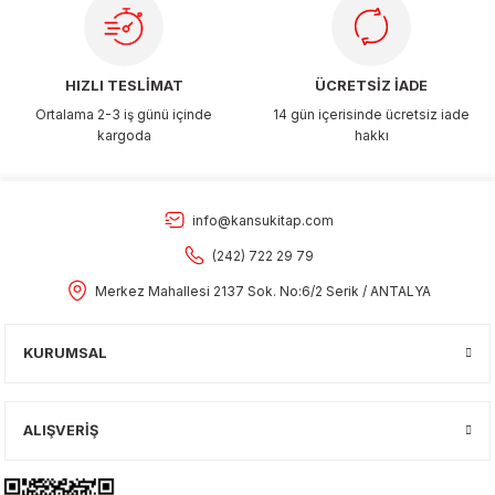
HIZLI TESLİMAT
ÜCRETSİZ İADE
Ortalama 2-3 iş günü içinde
14 gün içerisinde ücretsiz iade
kargoda
hakkı
info@kansukitap.com
(242) 722 29 79
Merkez Mahallesi 2137 Sok. No:6/2 Serik / ANTALYA
KURUMSAL
ALIŞVERİŞ