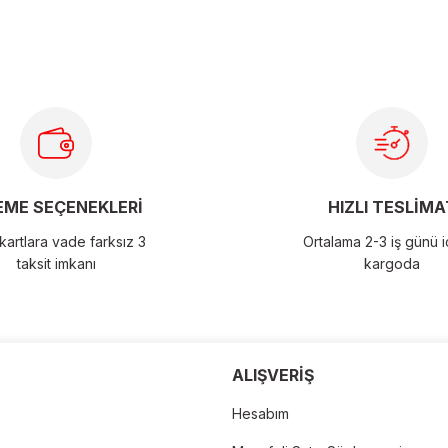
ME SEÇENEKLERİ
HIZLI TESLİMA
artlara vade farksız 3
Ortalama 2-3 iş günü 
taksit imkanı
kargoda
der
ALIŞVERİŞ
Hesabım