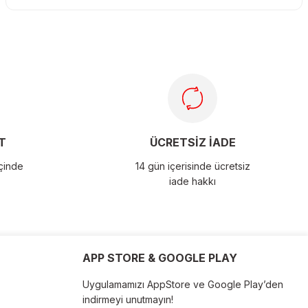
T
ÜCRETSİZ İADE
içinde
14 gün içerisinde ücretsiz
iade hakkı
APP STORE & GOOGLE PLAY
Uygulamamızı AppStore ve Google Play’den
indirmeyi unutmayın!