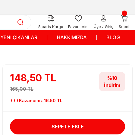
Sipariş Kargo
Favorilerim
Üye / Giriş
Sepet
YENİ ÇIKANLAR
HAKKIMIZDA
BLOG
148,50 TL
%10
İndirim
165,00 TL
***Kazancınız 16.50 TL
SEPETE EKLE