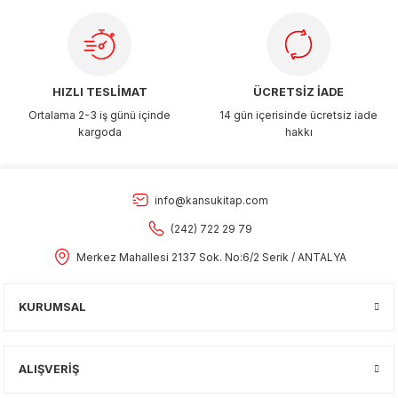
Gönder
HIZLI TESLİMAT
ÜCRETSİZ İADE
Ortalama 2-3 iş günü içinde
14 gün içerisinde ücretsiz iade
kargoda
hakkı
info@kansukitap.com
(242) 722 29 79
Merkez Mahallesi 2137 Sok. No:6/2 Serik / ANTALYA
KURUMSAL
ALIŞVERİŞ