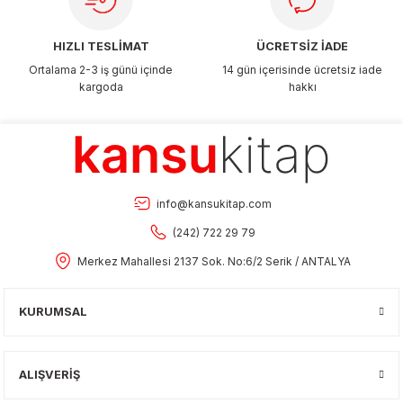
HIZLI TESLİMAT
ÜCRETSİZ İADE
Ortalama 2-3 iş günü içinde
14 gün içerisinde ücretsiz iade
kargoda
hakkı
info@kansukitap.com
(242) 722 29 79
Merkez Mahallesi 2137 Sok. No:6/2 Serik / ANTALYA
KURUMSAL
ALIŞVERİŞ