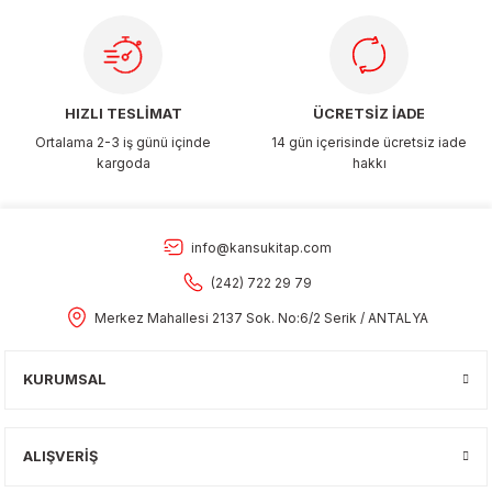
Gönder
HIZLI TESLİMAT
ÜCRETSİZ İADE
Ortalama 2-3 iş günü içinde
14 gün içerisinde ücretsiz iade
kargoda
hakkı
info@kansukitap.com
(242) 722 29 79
Merkez Mahallesi 2137 Sok. No:6/2 Serik / ANTALYA
KURUMSAL
ALIŞVERİŞ