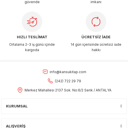
güvende
imkanı
Gönder
HIZLI TESLİMAT
ÜCRETSİZ İADE
Ortalama 2-3 iş günü içinde
14 gün içerisinde ücretsiz iade
kargoda
hakkı
info@kansukitap.com
(242) 722 29 79
Merkez Mahallesi 2137 Sok. No:6/2 Serik / ANTALYA
KURUMSAL
ALIŞVERİŞ