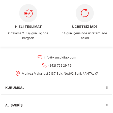
Gönder
HIZLI TESLİMAT
ÜCRETSİZ İADE
Ortalama 2-3 iş günü içinde
14 gün içerisinde ücretsiz iade
kargoda
hakkı
info@kansukitap.com
(242) 722 29 79
Merkez Mahallesi 2137 Sok. No:6/2 Serik / ANTALYA
KURUMSAL
ALIŞVERİŞ