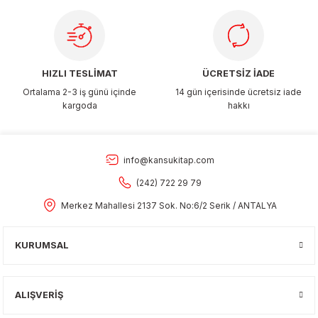
Gönder
HIZLI TESLİMAT
ÜCRETSİZ İADE
Ortalama 2-3 iş günü içinde
14 gün içerisinde ücretsiz iade
kargoda
hakkı
info@kansukitap.com
(242) 722 29 79
Merkez Mahallesi 2137 Sok. No:6/2 Serik / ANTALYA
KURUMSAL
ALIŞVERİŞ