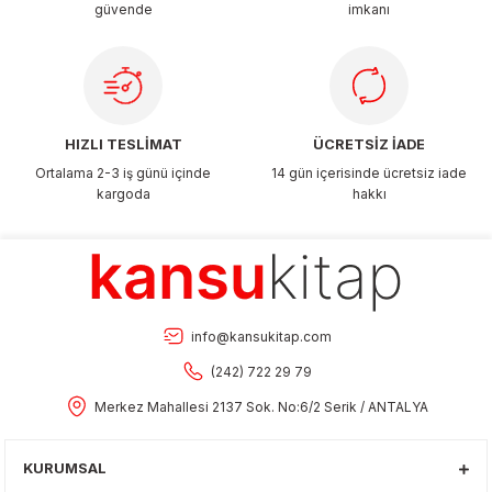
güvende
imkanı
Gönder
HIZLI TESLİMAT
ÜCRETSİZ İADE
Ortalama 2-3 iş günü içinde
14 gün içerisinde ücretsiz iade
kargoda
hakkı
info@kansukitap.com
(242) 722 29 79
Merkez Mahallesi 2137 Sok. No:6/2 Serik / ANTALYA
KURUMSAL