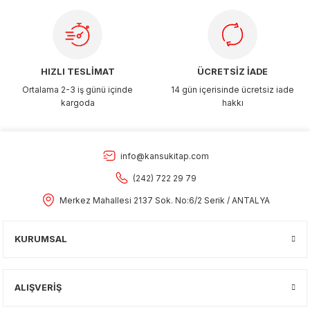
Gönder
HIZLI TESLİMAT
ÜCRETSİZ İADE
Ortalama 2-3 iş günü içinde
14 gün içerisinde ücretsiz iade
kargoda
hakkı
info@kansukitap.com
(242) 722 29 79
Merkez Mahallesi 2137 Sok. No:6/2 Serik / ANTALYA
KURUMSAL
ALIŞVERİŞ