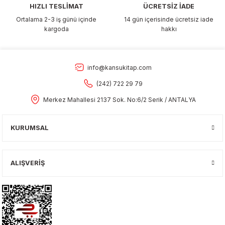
HIZLI TESLİMAT
ÜCRETSİZ İADE
Ortalama 2-3 iş günü içinde
14 gün içerisinde ücretsiz iade
kargoda
hakkı
info@kansukitap.com
(242) 722 29 79
Merkez Mahallesi 2137 Sok. No:6/2 Serik / ANTALYA
KURUMSAL
ALIŞVERİŞ