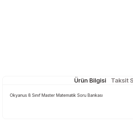
Ürün Bilgisi
Taksit 
Okyanus 8 Sınıf Master Matematik Soru Bankası
Bu ürünün fiyat bilgisi, resim, ürün açıklamalarında ve diğer konu