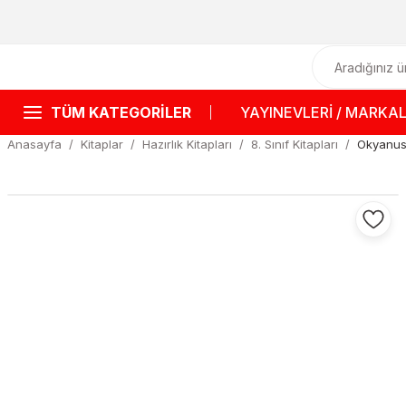
TÜM KATEGORİLER
YAYINEVLERİ / MARKA
Anasayfa
Kitaplar
Hazırlık Kitapları
8. Sınıf Kitapları
Okyanus 