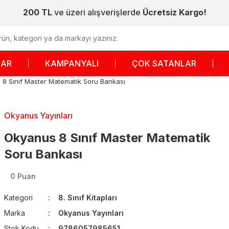
200 TL
ve üzeri alışverişlerde
Ücretsiz Kargo!
LAR
KAMPANYALI
ÇOK SATANLAR
8 Sınıf Master Matematik Soru Bankası
Okyanus Yayınları
Okyanus 8 Sınıf Master Matematik
Soru Bankası
0 Puan
Kategori
8. Sınıf Kitapları
Marka
Okyanus Yayınları
Stok Kodu
9786057985651