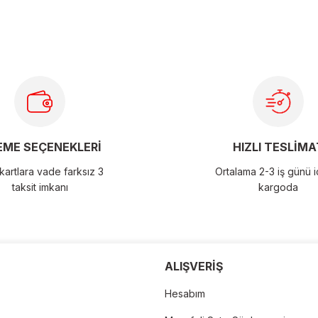
ME SEÇENEKLERİ
HIZLI TESLİMA
artlara vade farksız 3
Ortalama 2-3 iş günü 
taksit imkanı
kargoda
der
ALIŞVERİŞ
Hesabım