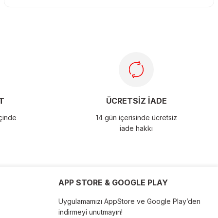
T
ÜCRETSİZ İADE
içinde
14 gün içerisinde ücretsiz
iade hakkı
APP STORE & GOOGLE PLAY
Uygulamamızı AppStore ve Google Play’den
indirmeyi unutmayın!