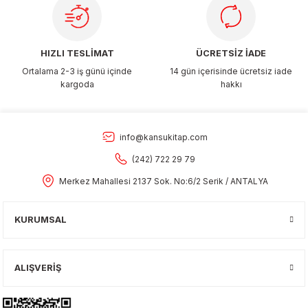
HIZLI TESLİMAT
ÜCRETSİZ İADE
Ortalama 2-3 iş günü içinde
14 gün içerisinde ücretsiz iade
kargoda
hakkı
info@kansukitap.com
(242) 722 29 79
Merkez Mahallesi 2137 Sok. No:6/2 Serik / ANTALYA
KURUMSAL
ALIŞVERİŞ