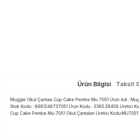
Ürün Bilgisi
Taksit 
Muggle Okul Çantası Cup Cake Pembe Mu-7051 Ürün Adı : Mug
Stok Kodu : 8681248737051 Ürün Kodu : 3360.26458 Üretici K
Cup Cake Pembe Mu-7051 Okul Çantaları Üretici Kodu:MU7051