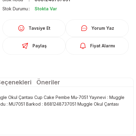
Stok Durumu
Stokta Var
Tavsiye Et
Yorum Yaz
Paylaş
Fiyat Alarmı
Seçenekleri
Öneriler
gle Okul Çantası Cup Cake Pembe Mu-7051 Yayınevi : Muggle
odu : MU7051 Barkod : 8681248737051 Muggle Okul Çantası