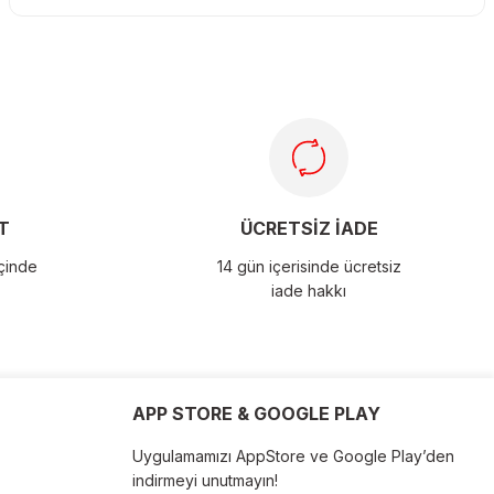
T
ÜCRETSİZ İADE
içinde
14 gün içerisinde ücretsiz
iade hakkı
APP STORE & GOOGLE PLAY
Uygulamamızı AppStore ve Google Play’den
indirmeyi unutmayın!