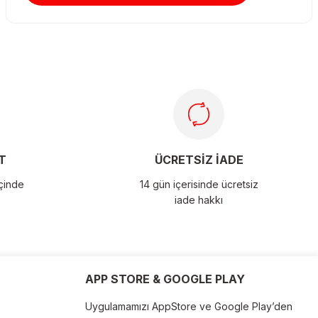
T
ÜCRETSİZ İADE
içinde
14 gün içerisinde ücretsiz
iade hakkı
APP STORE & GOOGLE PLAY
Uygulamamızı AppStore ve Google Play’den