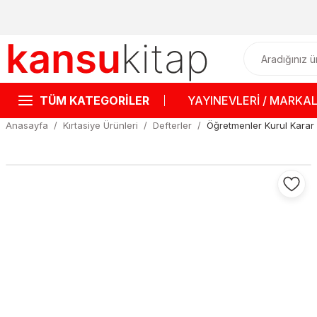
TÜM KATEGORİLER
YAYINEVLERİ / MARKA
Anasayfa
Kırtasiye Ürünleri
Defterler
Öğretmenler Kurul Karar 