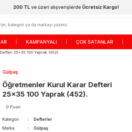
200 TL
ve üzeri alışverişlerde
Ücretsiz Kargo!
LAR
KAMPANYALI
ÇOK SATANLAR
Defteri 25x35 100 Yaprak (452).
Gülpaş
Öğretmenler Kurul Karar Defteri
25x35 100 Yaprak (452).
0 Puan
Kategori
Defterler
Marka
Gülpaş