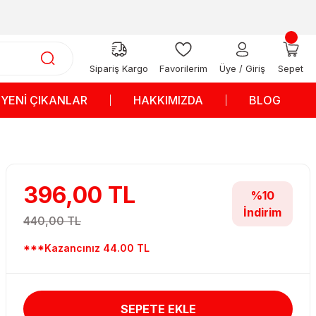
Sipariş Kargo
Favorilerim
Üye / Giriş
Sepet
YENİ ÇIKANLAR
HAKKIMIZDA
BLOG
396,00 TL
%10
İndirim
440,00 TL
***Kazancınız 44.00 TL
SEPETE EKLE