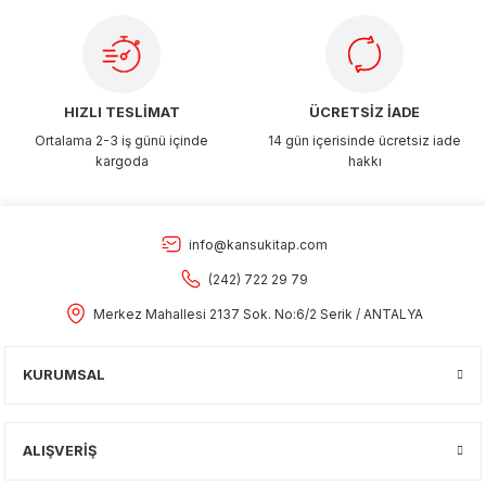
Gönder
HIZLI TESLİMAT
ÜCRETSİZ İADE
Ortalama 2-3 iş günü içinde
14 gün içerisinde ücretsiz iade
kargoda
hakkı
info@kansukitap.com
(242) 722 29 79
Merkez Mahallesi 2137 Sok. No:6/2 Serik / ANTALYA
KURUMSAL
ALIŞVERİŞ