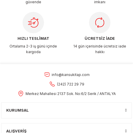
güvende
imkanı
Gönder
HIZLI TESLİMAT
ÜCRETSİZ İADE
Ortalama 2-3 iş günü içinde
14 gün içerisinde ücretsiz iade
kargoda
hakkı
info@kansukitap.com
(242) 722 29 79
Merkez Mahallesi 2137 Sok. No:6/2 Serik / ANTALYA
KURUMSAL
ALIŞVERİŞ