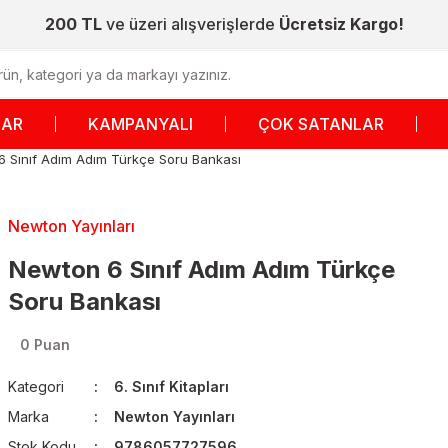
200 TL
ve üzeri alışverişlerde
Ücretsiz Kargo!
LAR
KAMPANYALI
ÇOK SATANLAR
 Sınıf Adım Adım Türkçe Soru Bankası
Newton Yayınları
Newton 6 Sınıf Adım Adım Türkçe
Soru Bankası
0 Puan
Kategori
6. Sınıf Kitapları
Marka
Newton Yayınları
Stok Kodu
9786057727596