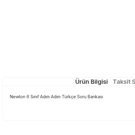
Ürün Bilgisi
Taksit 
Newton 6 Sınıf Adım Adım Türkçe Soru Bankası
Bu ürünün fiyat bilgisi, resim, ürün açıklamalarında ve diğer konu