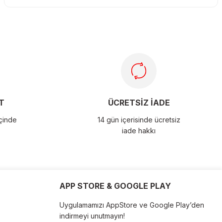
T
ÜCRETSİZ İADE
içinde
14 gün içerisinde ücretsiz
iade hakkı
APP STORE & GOOGLE PLAY
Uygulamamızı AppStore ve Google Play’den
indirmeyi unutmayın!