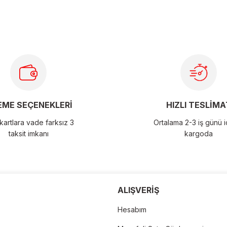
ME SEÇENEKLERİ
HIZLI TESLİMA
artlara vade farksız 3
Ortalama 2-3 iş günü 
taksit imkanı
kargoda
der
ALIŞVERİŞ
Hesabım