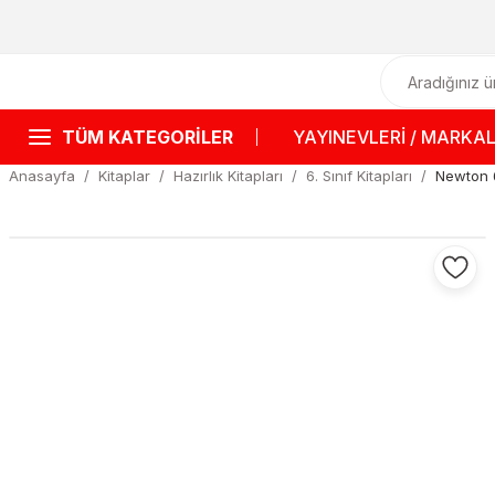
TÜM KATEGORİLER
YAYINEVLERİ / MARKA
Anasayfa
Kitaplar
Hazırlık Kitapları
6. Sınıf Kitapları
Newton 6