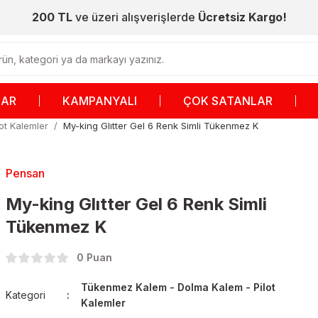
200 TL
ve üzeri alışverişlerde
Ücretsiz Kargo!
LAR
KAMPANYALI
ÇOK SATANLAR
ot Kalemler
My-king Glıtter Gel 6 Renk Simli Tükenmez K
Pensan
My-king Glıtter Gel 6 Renk Simli
Tükenmez K
0 Puan
Tükenmez Kalem - Dolma Kalem - Pilot
Kategori
Kalemler