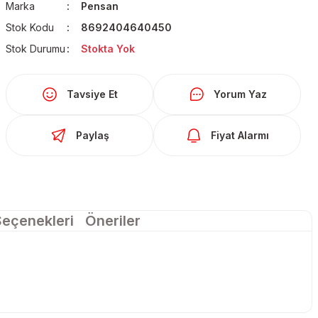
Marka
Pensan
Stok Kodu
8692404640450
Stok Durumu
Stokta Yok
Tavsiye Et
Yorum Yaz
Paylaş
Fiyat Alarmı
Seçenekleri
Öneriler