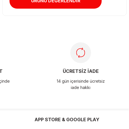
ÜRÜNÜ DEĞERLENDİR
T
ÜCRETSİZ İADE
içinde
14 gün içerisinde ücretsiz
iade hakkı
APP STORE & GOOGLE PLAY