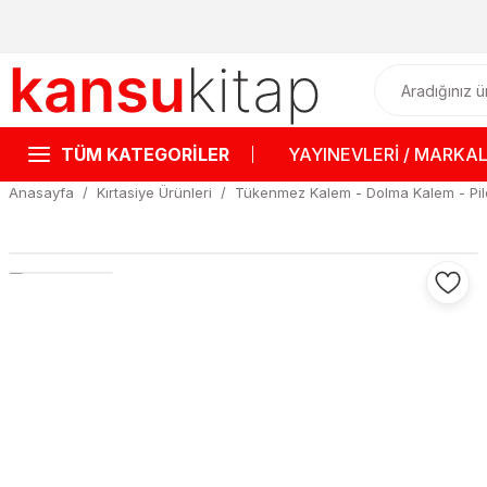
TÜM KATEGORİLER
YAYINEVLERİ / MARKA
Anasayfa
Kırtasiye Ürünleri
Tükenmez Kalem - Dolma Kalem - Pil