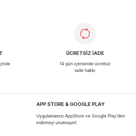
T
ÜCRETSİZ İADE
içinde
14 gün içerisinde ücretsiz
iade hakkı
APP STORE & GOOGLE PLAY
Uygulamamızı AppStore ve Google Play’den
indirmeyi unutmayın!