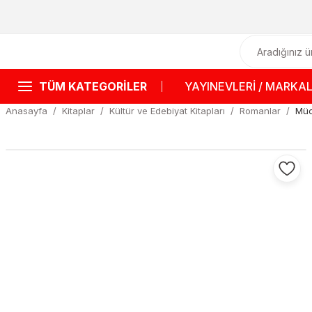
TÜM KATEGORİLER
YAYINEVLERİ / MARKA
Anasayfa
Kitaplar
Kültür ve Edebiyat Kitapları
Romanlar
Müc