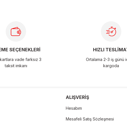
ME SEÇENEKLERİ
HIZLI TESLİMA
artlara vade farksız 3
Ortalama 2-3 iş günü 
taksit imkanı
kargoda
der
ALIŞVERİŞ
Hesabım
Mesafeli Satış Sözleşmesi