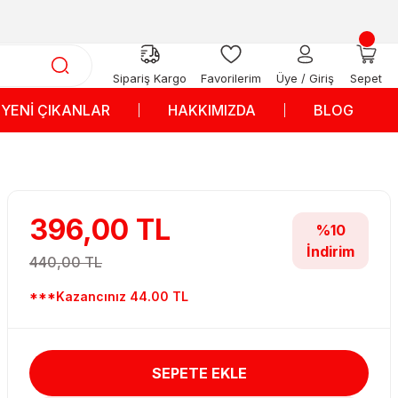
Sipariş Kargo
Favorilerim
Üye / Giriş
Sepet
YENİ ÇIKANLAR
HAKKIMIZDA
BLOG
396,00 TL
%10
İndirim
440,00 TL
***Kazancınız 44.00 TL
SEPETE EKLE