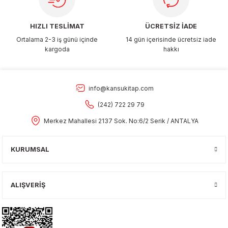
HIZLI TESLİMAT
ÜCRETSİZ İADE
Ortalama 2-3 iş günü içinde
14 gün içerisinde ücretsiz iade
kargoda
hakkı
info@kansukitap.com
(242) 722 29 79
Merkez Mahallesi 2137 Sok. No:6/2 Serik / ANTALYA
KURUMSAL
ALIŞVERİŞ