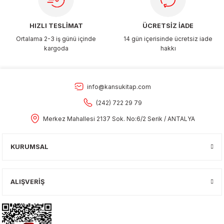
HIZLI TESLİMAT
ÜCRETSİZ İADE
Ortalama 2-3 iş günü içinde
14 gün içerisinde ücretsiz iade
kargoda
hakkı
info@kansukitap.com
(242) 722 29 79
Merkez Mahallesi 2137 Sok. No:6/2 Serik / ANTALYA
KURUMSAL
ALIŞVERİŞ