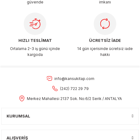
güvende
imkanı
Gönder
HIZLI TESLİMAT
ÜCRETSİZ İADE
Ortalama 2-3 iş günü içinde
14 gün içerisinde ücretsiz iade
kargoda
hakkı
info@kansukitap.com
(242) 722 29 79
Merkez Mahallesi 2137 Sok. No:6/2 Serik / ANTALYA
KURUMSAL
ALIŞVERİŞ