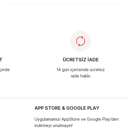
T
ÜCRETSİZ İADE
içinde
14 gün içerisinde ücretsiz
iade hakkı
APP STORE & GOOGLE PLAY
Uygulamamızı AppStore ve Google Play’den
indirmeyi unutmayın!