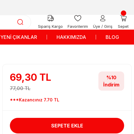
Sipariş Kargo
Favorilerim
Üye / Giriş
Sepet
YENİ ÇIKANLAR
HAKKIMIZDA
BLOG
69,30 TL
%10
İndirim
77,00 TL
***Kazancınız 7.70 TL
SEPETE EKLE