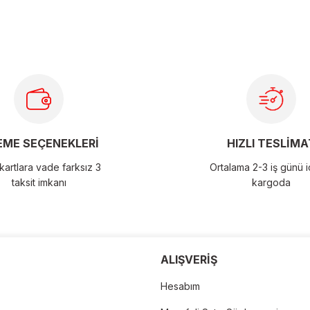
ME SEÇENEKLERİ
HIZLI TESLİMA
artlara vade farksız 3
Ortalama 2-3 iş günü 
taksit imkanı
kargoda
der
ALIŞVERİŞ
Hesabım