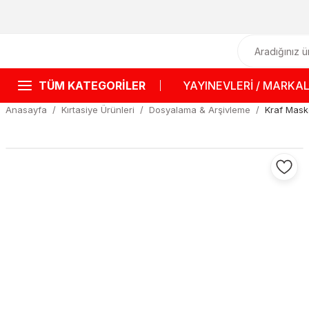
TÜM KATEGORİLER
YAYINEVLERİ / MARKA
Anasayfa
Kırtasiye Ürünleri
Dosyalama & Arşivleme
Kraf Mas