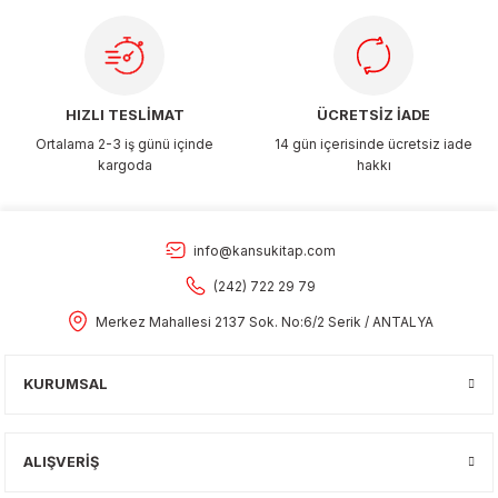
Gönder
HIZLI TESLİMAT
ÜCRETSİZ İADE
Ortalama 2-3 iş günü içinde
14 gün içerisinde ücretsiz iade
kargoda
hakkı
info@kansukitap.com
(242) 722 29 79
Merkez Mahallesi 2137 Sok. No:6/2 Serik / ANTALYA
KURUMSAL
ALIŞVERİŞ