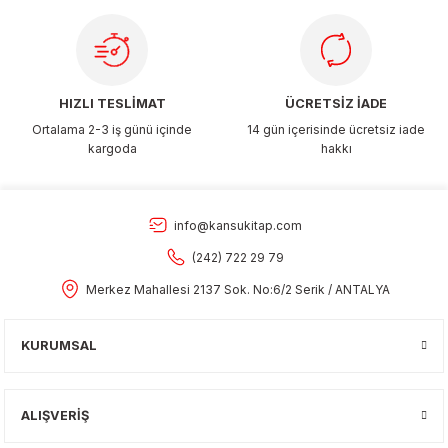
Gönder
HIZLI TESLİMAT
ÜCRETSİZ İADE
Ortalama 2-3 iş günü içinde
14 gün içerisinde ücretsiz iade
kargoda
hakkı
info@kansukitap.com
(242) 722 29 79
Merkez Mahallesi 2137 Sok. No:6/2 Serik / ANTALYA
KURUMSAL
ALIŞVERİŞ