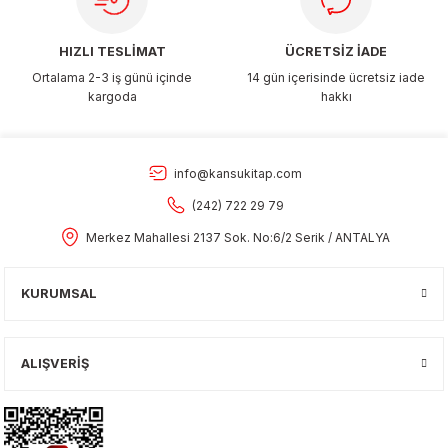
HIZLI TESLİMAT
ÜCRETSİZ İADE
Ortalama 2-3 iş günü içinde
14 gün içerisinde ücretsiz iade
kargoda
hakkı
info@kansukitap.com
(242) 722 29 79
Merkez Mahallesi 2137 Sok. No:6/2 Serik / ANTALYA
KURUMSAL
ALIŞVERİŞ