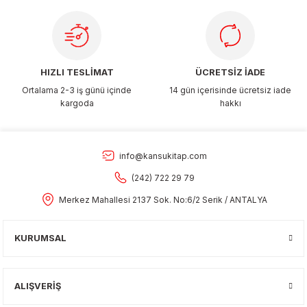
Gönder
HIZLI TESLİMAT
ÜCRETSİZ İADE
Ortalama 2-3 iş günü içinde
14 gün içerisinde ücretsiz iade
kargoda
hakkı
info@kansukitap.com
(242) 722 29 79
Merkez Mahallesi 2137 Sok. No:6/2 Serik / ANTALYA
KURUMSAL
ALIŞVERİŞ