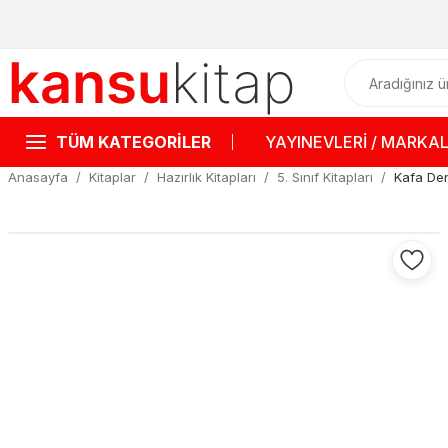
TÜM KATEGORİLER
YAYINEVLERİ / MARKA
Anasayfa
Kitaplar
Hazırlık Kitapları
5. Sınıf Kitapları
Kafa Den