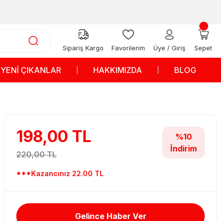
Sipariş Kargo
Favorilerim
Üye / Giriş
Sepet
YENİ ÇIKANLAR
HAKKIMIZDA
BLOG
198,00 TL
%10
İndirim
220,00 TL
***Kazancınız 22.00 TL
Gelince Haber Ver