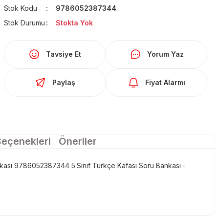
Stok Kodu
9786052387344
Stok Durumu
Stokta Yok
Tavsiye Et
Yorum Yaz
Paylaş
Fiyat Alarmı
Seçenekleri
Öneriler
ankası 9786052387344 5.Sınıf Türkçe Kafası Soru Bankası -