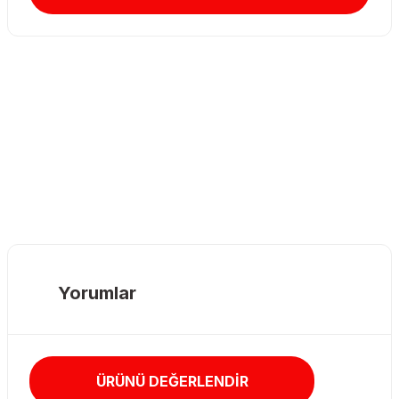
Yorumlar
ÜRÜNÜ DEĞERLENDİR