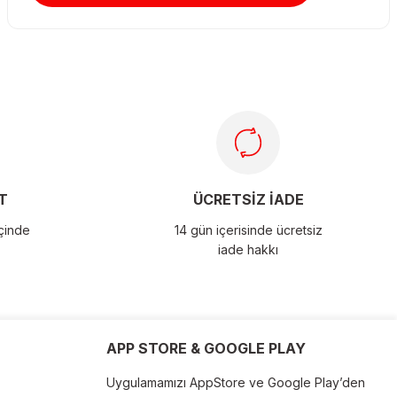
T
ÜCRETSİZ İADE
içinde
14 gün içerisinde ücretsiz
iade hakkı
APP STORE & GOOGLE PLAY
Uygulamamızı AppStore ve Google Play’den