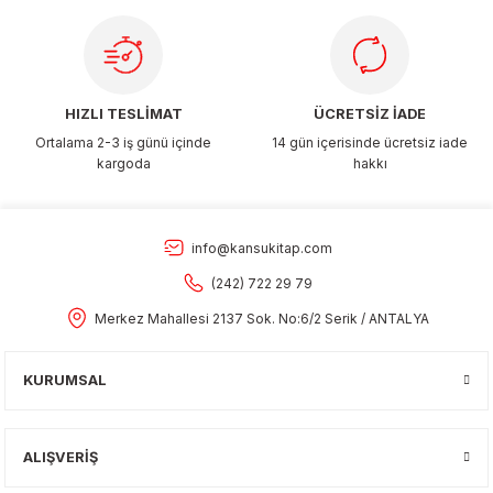
Gönder
HIZLI TESLİMAT
ÜCRETSİZ İADE
Ortalama 2-3 iş günü içinde
14 gün içerisinde ücretsiz iade
kargoda
hakkı
info@kansukitap.com
(242) 722 29 79
Merkez Mahallesi 2137 Sok. No:6/2 Serik / ANTALYA
KURUMSAL
ALIŞVERİŞ