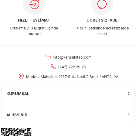
HIZLI TESLİMAT
ÜCRETSİZ İADE
Ortalama 2-3 iş günü içinde
14 gün içerisinde ücretsiz iade
kargoda
hakkı
info@kansukitap.com
(242) 722 29 79
Merkez Mahallesi 2137 Sok. No:6/2 Serik / ANTALYA
KURUMSAL
ALIŞVERİŞ