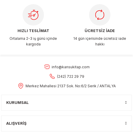
Gönder
HIZLI TESLİMAT
ÜCRETSİZ İADE
Ortalama 2-3 iş günü içinde
14 gün içerisinde ücretsiz iade
kargoda
hakkı
info@kansukitap.com
(242) 722 29 79
Merkez Mahallesi 2137 Sok. No:6/2 Serik / ANTALYA
KURUMSAL
ALIŞVERİŞ